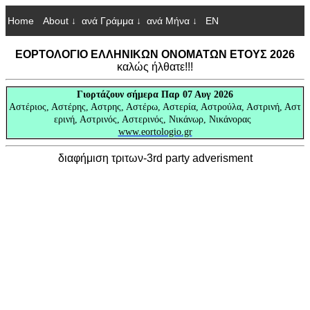
Home
About ↓
ανά Γράμμα ↓
ανά Μήνα ↓
EN
ΕΟΡΤΟΛΟΓΙΟ ΕΛΛΗΝΙΚΩΝ ΟΝΟΜΑΤΩΝ ΕΤΟΥΣ 2026
καλώς ήλθατε!!!
Γιορτάζουν
σήμερα Παρ 07 Αυγ 2026
Αστέριος, Αστέρης, Αστρης, Αστέρω, Αστερία, Αστρούλα, Αστρινή, Αστ
ερινή, Αστρινός, Αστερινός, Νικάνωρ, Νικάνορας
www.eortologio.gr
διαφήμιση τριτων-3rd party adverisment